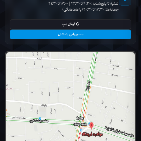
شنبه تا پنج‌شنبه: 9:30 تا 13:30 | 17:00 تا 21:30
جمعه‌ها: 17:30 تا 20:30 (با هماهنگی)
گوگل مپ
مسیریابی با نشان