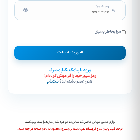
رمز عبور*
مرا بخاطر بسپار
ورود به سایت
ورود با پیامک یکبار مصرف
رمز عبور خود را فراموش کرده‌ام!
هنوز عضو نشده‌اید؟
ثبت‌نام
لوازم جانبی موبایل خاصی که تمایل به موجود شدن دارید را اینجا وارد کنید
توجه: فیلد پایین سرچ فروشگاه نمی باشد! برای سرچ محصول به بالای صفحه مراجعه کنید.