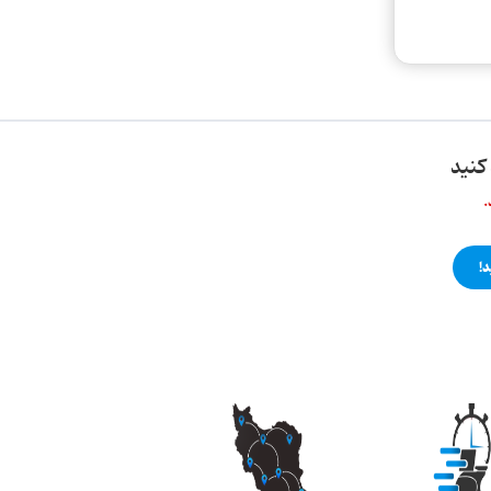
کنید
.
!