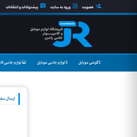
عضویت
ورود به سایت
پیشنهادات و انتقادات
گوشی موبایل
لوازم جانبی موبایل
لوازم جانبی کام
ارسال سف