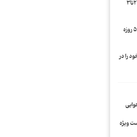
2. پست ویژه: با انتخاب پست ویژه در مرحله دوم خرید ، سفارشات خود را 2تا3
3. تیپاکس: با انتخاب تیپاکس در مرحله دوم خرید ، سفارشات خود را 3تا5 روزه
د را در
وایی
ی پست ویژه