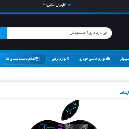
کاربران آنلاین:
2
تمام دسته‌بندی‌ها
پیوتر
لوازم جانبی خودرو
لوازم برقی
ارشات