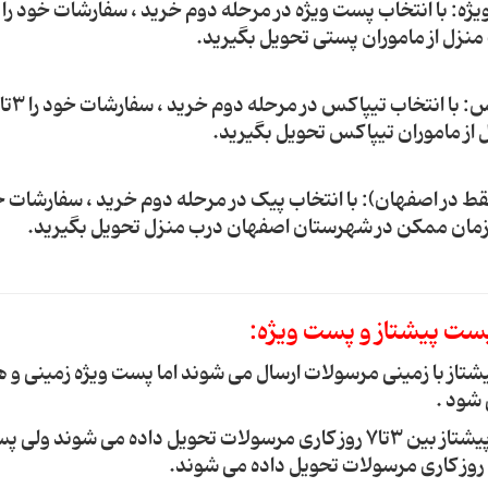
منزل از ماموران پستی تحویل بگیرید.
از ماموران تیپاکس تحویل بگیرید.
قط در اصفهان): با انتخاب پیک در مرحله دوم خرید ، سفارشات خو
زمان ممکن در شهرستان اصفهان درب منزل تحویل بگیرید.
ست پیشتاز و پست ویژه:
شتاز با زمینی مرسولات ارسال می شوند اما پست ویژه زمینی و ه
 شود .
2. پست پیشتاز بین 3تا7 روز کاری مرسولات تحویل داده می شوند ول