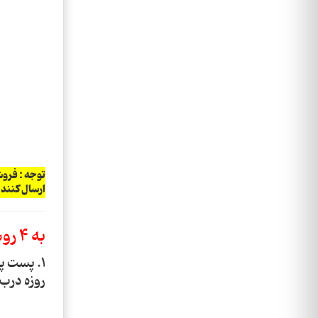
ارسال کنند
به 4 روش زیر سفارشات برای شما مشتریان عزیز ارسال می شوند:
روزه درب 