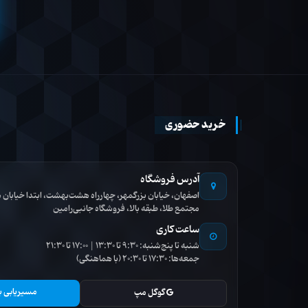
خرید حضوری
آدرس فروشگاه
اصفهان، خیابان بزرگمهر، چهارراه هشت‌بهشت، ابتدا خیاب
مجتمع طلا، طبقه بالا، فروشگاه جانبی‌رامین
ساعت کاری
شنبه تا پنج‌شنبه: 9:30 تا 13:30 | 17:00 تا 21:30
جمعه‌ها: 17:30 تا 20:30 (با هماهنگی)
مسیریابی ب
گوگل مپ