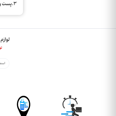
3.پست ویژه سریع تر ارسال می شود اما پست پیشتاز کمی دیر تر.
لوازم
تو