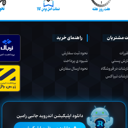
 مشتریان
راهنمای خرید
قررات
نحوه ثبت سفارش
ارش پستی
شیوه ی پرداخت
ارشات در فروشگاه
نحوه ارسال سفارش
ارشات تیپاکس
دانلود اپلیکیشن اندروید جانبی رامین