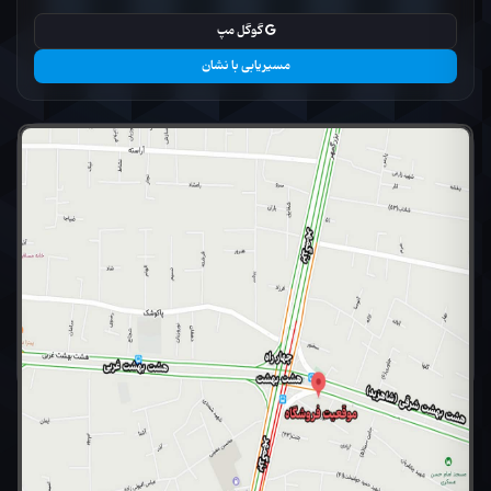
گوگل مپ
مسیریابی با نشان