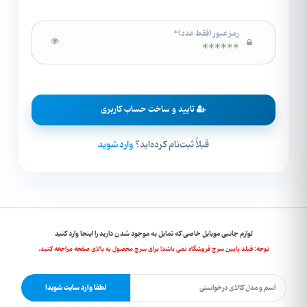
رمز عبور (فقط عدد)*
تایید و ساخت حساب کاربری
قبلاً ثبت‌نام کرده‌اید؟
وارد شوید
لوازم جانبی موبایل خاصی که تمایل به موجود شدن دارید را اینجا وارد کنید
توجه: فیلد پایین سرچ فروشگاه نمی باشد! برای سرچ محصول به بالای صفحه مراجعه کنید.
لطفا وارد سایت شوید!