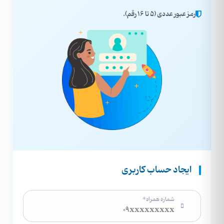
رمز عبور عددی (۵ تا ۱۶ رقم).
ایجاد حساب کاربری
شماره همراه*