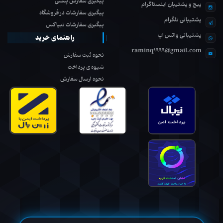
پیگیری سفارش پستی
پیج و پشتیبان اینستاگرام
پیگیری سفارشات در فروشگاه
پشتیبانی تلگرام
پیگیری سفارشات تیپاکس
پشتیبانی واتس اپ
راهنمای خرید
raminq1999@gmail.com
نحوه ثبت سفارش
شیوه ی پرداخت
نحوه ارسال سفارش