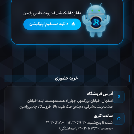
دانلود اپلیکیشن اندروید جانبی رامین
دانلود مستقیم اپلیکیشن
خرید حضوری
آدرس فروشگاه
اصفهان، خیابان بزرگمهر، چهارراه هشت‌بهشت، ابتدا خیابان
هشت‌بهشت‌شرقی، مجتمع طلا، طبقه بالا، فروشگاه جانبی‌رامین
ساعت کاری
شنبه تا پنج‌شنبه: 9:30 تا 13:30 | 17:00 تا 21:30
جمعه‌ها: 17:30 تا 20:30 (با هماهنگی)