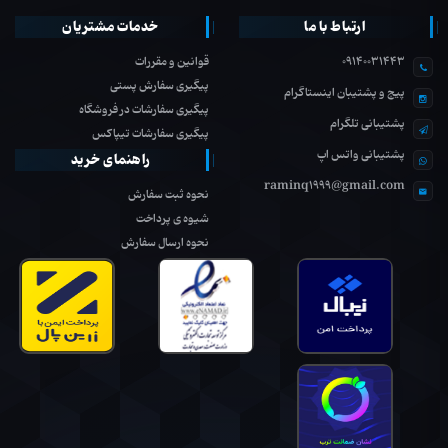
ارتباط با ما
خدمات مشتریان
09140031443
قوانین و مقررات
پیگیری سفارش پستی
پیج و پشتیبان اینستاگرام
پیگیری سفارشات در فروشگاه
پشتیبانی تلگرام
پیگیری سفارشات تیپاکس
پشتیبانی واتس اپ
راهنمای خرید
raminq1999@gmail.com
نحوه ثبت سفارش
شیوه ی پرداخت
نحوه ارسال سفارش