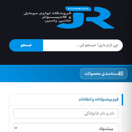
جستجو
دسته‌بندی محصولات
فرم پیشنهادات و انتقادات