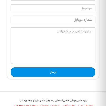
ارسال
لوازم جانبی موبایل خاصی که تمایل به موجود شدن دارید را اینجا وارد کنید
توجه: فیلد پایین سرچ فروشگاه نمی باشد! برای سرچ محصول به بالای صفحه مراجعه کنید.