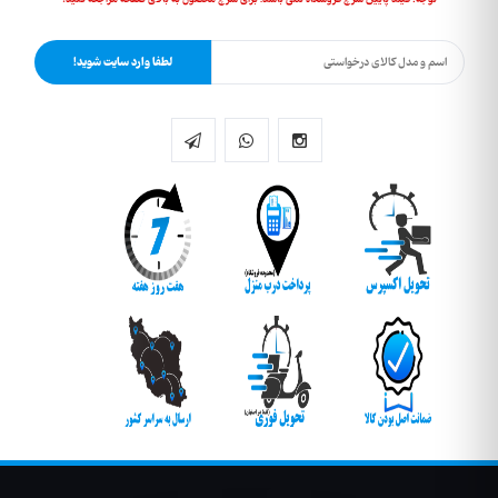
لطفا وارد سایت شوید!