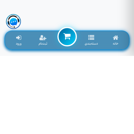
خانه
دسته‌بندی
ثبت‌نام
ورود
لوازم جانبی موبایل خاصی که تمایل به موجود شدن دارید را اینجا وارد کنید
توجه: فیلد پایین سرچ فروشگاه نمی باشد! برای سرچ محصول به بالای صفحه مراجعه کنید.
لطفا وارد سایت شوید!