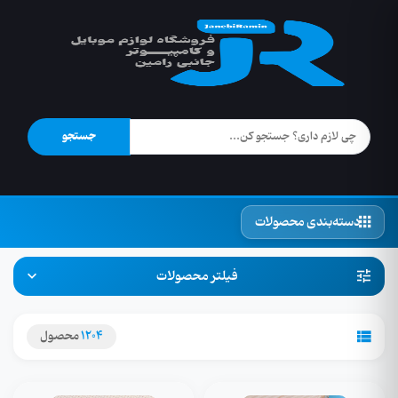
جستجو
دسته‌بندی محصولات
فیلتر محصولات
1204
محصول