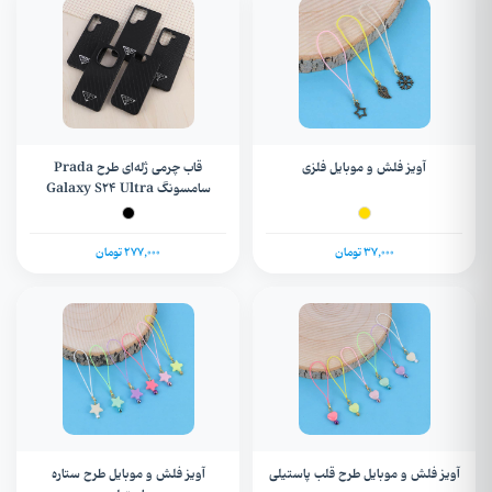
آویز فلش و موبایل فلزی
قاب چرمی ژله‌ای طرح Prada
سامسونگ Galaxy S24 Ultra
37,000 تومان
277,000 تومان
آویز فلش و موبایل طرح قلب پاستیلی
آویز فلش و موبایل طرح ستاره