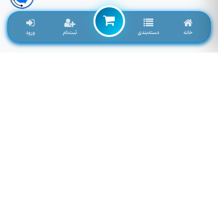
خانه
دسته‌بندی
ثبت‌نام
ورود
لوازم جانبی موبایل خاصی که تمایل به موجود شدن دارید را اینجا وارد کنید
توجه: فیلد پایین سرچ فروشگاه نمی باشد! برای سرچ محصول به بالای صفحه مراجعه کنید.
لطفا وارد سایت شوید!