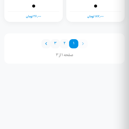
187,000 تومان
26,000 تومان
3
2
1
صفحه 1 از 3