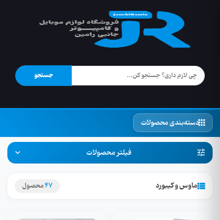
جستجو
دسته‌بندی محصولات
فیلتر محصولات
ماوس و کیبورد
47
محصول