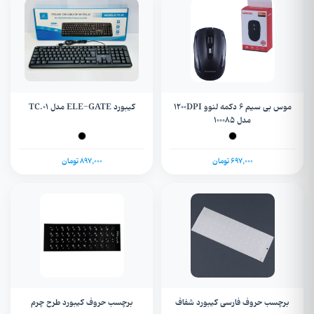
موس بی سیم 6 دکمه لنوو 1200DPI
کیبورد ELE-GATE مدل TC.01
مدل 100085
697,000 تومان
897,000 تومان
برچسب حروف فارسی کیبورد شفاف
برچسب حروف کیبورد طرح چرم