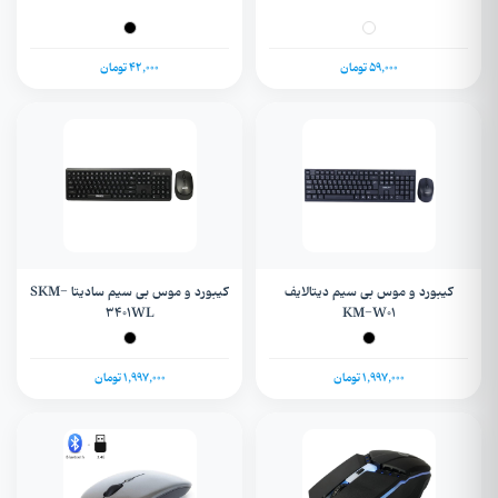
59,000 تومان
42,000 تومان
کیبورد و موس بی سیم دیتالایف
کیبورد و موس بی سیم سادیتا SKM-
3401WL
KM-W01
1,997,000 تومان
1,997,000 تومان