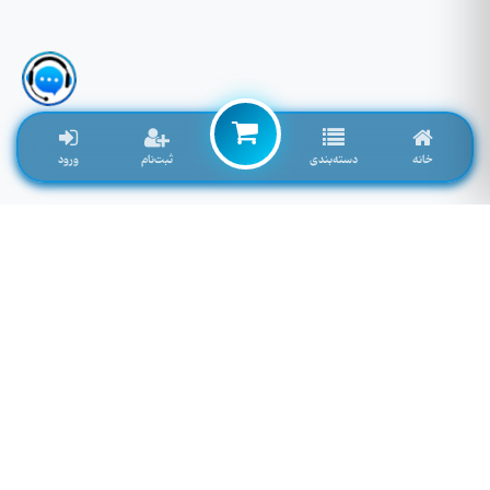
خانه
دسته‌بندی
ثبت‌نام
ورود
لوازم جانبی موبایل خاصی که تمایل به موجود شدن دارید را اینجا وارد کنید
توجه: فیلد پایین سرچ فروشگاه نمی باشد! برای سرچ محصول به بالای صفحه مراجعه کنید.
لطفا وارد سایت شوید!