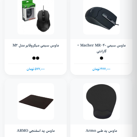
ماوس سیمی Macher MR-40 +
ماوس سیمی میکروفایر مدل M2
گارانتی
477,000 تومان
577,000 تومان
ماوس پد طبی Armo
ماوس پد اسفنجی ARMO