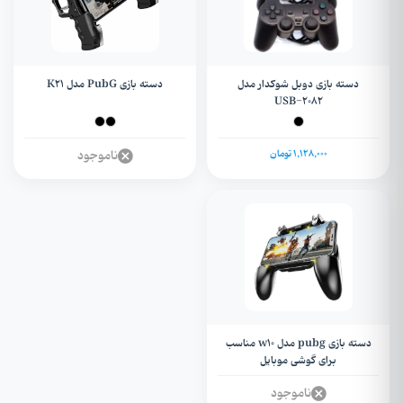
دسته بازی دوبل شوکدار مدل
دسته بازی PubG مدل K21
USB-۲۰۸۲
1,128,000 تومان
ناموجود
دسته بازی pubg مدل w10 مناسب
برای گوشی موبایل
ناموجود