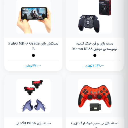
دسته بازی و فن خنک کننده
دستکش بازی PubG MK-8 Grade
ترموستاتی موبایل Memo DL88
B
2,147,000 تومان
42,000 تومان
دسته بازی بی سیم شوکدار فانتزی 6
دسته بازی PubG انگشتی