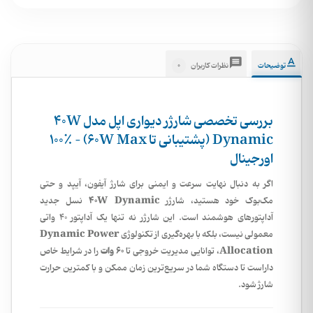
0
توضیحات
نظرات کاربران
بررسی تخصصی شارژر دیواری اپل مدل 40W
Dynamic (پشتیبانی تا 60W Max) – ۱۰۰٪
اورجینال
اگر به دنبال نهایت سرعت و ایمنی برای شارژ آیفون، آیپد و حتی
40W Dynamic
مک‌بوک خود هستید، شارژر
نسل جدید
آداپتورهای هوشمند است. این شارژر نه تنها یک آداپتور ۴۰ واتی
Dynamic Power
معمولی نیست، بلکه با بهره‌گیری از تکنولوژی
Allocation
۶۰ وات
، توانایی مدیریت خروجی تا
را در شرایط خاص
داراست تا دستگاه شما در سریع‌ترین زمان ممکن و با کمترین حرارت
شارژ شود.