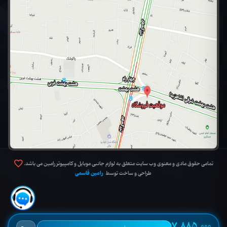
تمامی حقوق مادی و معنوی وب سایت متعلق به لوازم جانبی موبایل و کامپیوتر رامین می باشد.
رامین قاسمی
طراحی و ساخت توسط
7,885,000