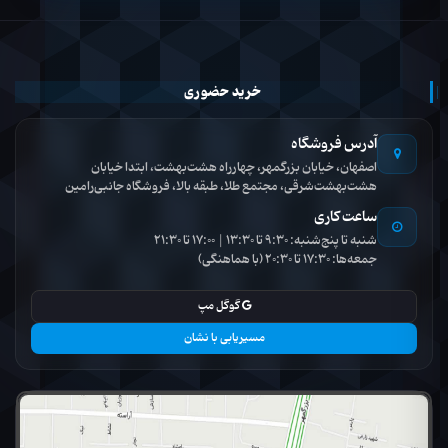
خرید حضوری
آدرس فروشگاه
اصفهان، خیابان بزرگمهر، چهارراه هشت‌بهشت، ابتدا خیابان
هشت‌بهشت‌شرقی، مجتمع طلا، طبقه بالا، فروشگاه جانبی‌رامین
ساعت کاری
شنبه تا پنج‌شنبه: 9:30 تا 13:30 | 17:00 تا 21:30
جمعه‌ها: 17:30 تا 20:30 (با هماهنگی)
گوگل مپ
مسیریابی با نشان