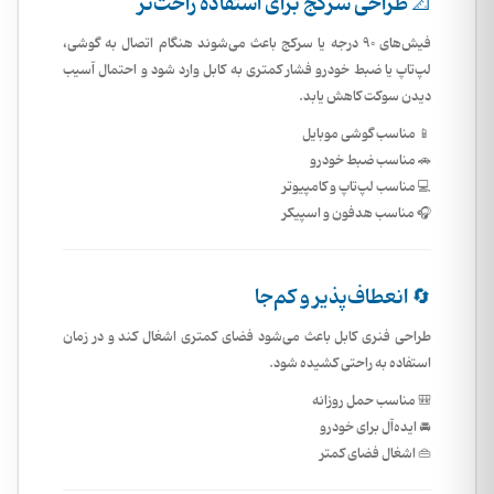
📐 طراحی سرکج برای استفاده راحت‌تر
فیش‌های 90 درجه یا سرکج باعث می‌شوند هنگام اتصال به گوشی،
لپ‌تاپ یا ضبط خودرو فشار کمتری به کابل وارد شود و احتمال آسیب
دیدن سوکت کاهش یابد.
📱 مناسب گوشی موبایل
🚗 مناسب ضبط خودرو
💻 مناسب لپ‌تاپ و کامپیوتر
🎧 مناسب هدفون و اسپیکر
🔄 انعطاف‌پذیر و کم‌جا
طراحی فنری کابل باعث می‌شود فضای کمتری اشغال کند و در زمان
استفاده به راحتی کشیده شود.
🎒 مناسب حمل روزانه
🚘 ایده‌آل برای خودرو
👜 اشغال فضای کمتر