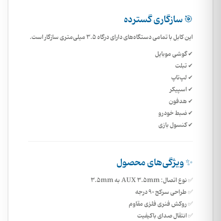
🎯 سازگاری گسترده
این کابل با تمامی دستگاه‌های دارای درگاه 3.5 میلی‌متری سازگار است.
✔ گوشی موبایل
✔ تبلت
✔ لپ‌تاپ
✔ اسپیکر
✔ هدفون
✔ ضبط خودرو
✔ کنسول بازی
✨ ویژگی‌های محصول
✅ نوع اتصال: AUX 3.5mm به 3.5mm
✅ طراحی سرکج 90 درجه
✅ روکش فنری فلزی مقاوم
✅ انتقال صدای باکیفیت