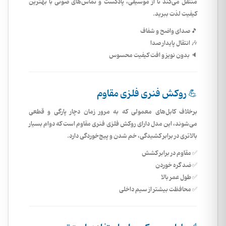
منتقل می‌کند تا از موسیقی، پادکست و تماس‌های صوتی با بهترین
کیفیت لذت ببرید.
🎵 صدای واضح و شفاف
🎶 انتقال پایدار صدا
🔈 بدون نویز و افت کیفیت محسوس
💪 روکش فنری فلزی مقاوم
برخلاف کابل‌های معمولی که به مرور زمان دچار پارگی و قطعی
می‌شوند، این مدل دارای روکش فلزی فنری مقاوم است که دوام بسیار
بالاتری در برابر کشیدگی، خم شدن و پیچ‌خوردگی دارد.
✅ مقاوم در برابر کشش
✅ ضد گره خوردن
✅ طول عمر بالا
✅ محافظت بیشتر از سیم داخلی