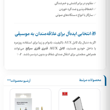
✅ مقاوم در برابر کشش و خم‌شدگی
✅ انعطاف‌پذیر و ضد گره خوردن
✅ سازگار با انواع دستگاه‌های صوتی
🎁 انتخابی ایده‌آل برای علاقه‌مندان به موسیقی
اگر به دنبال یک کابل AUX باکیفیت، بادوام و زیبا برای استفاده روزمره
کابل AUX فنری فلزی سرکج
یا داخل خودرو هستید،
می‌تواند
همراهی مطمئن برای انتقال صدای شفاف و بدون دردسر باشد. 🎵✨
محصولات مرتبط
آرشیو محصولات