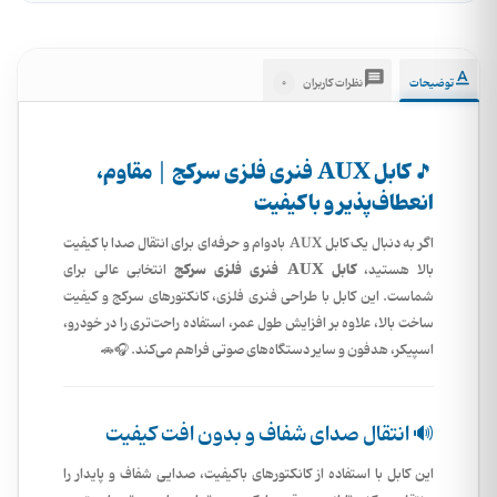
0
توضیحات
نظرات کاربران
🎵 کابل AUX فنری فلزی سرکج | مقاوم،
انعطاف‌پذیر و باکیفیت
اگر به دنبال یک کابل AUX بادوام و حرفه‌ای برای انتقال صدا با کیفیت
کابل AUX فنری فلزی سرکج
بالا هستید،
انتخابی عالی برای
شماست. این کابل با طراحی فنری فلزی، کانکتورهای سرکج و کیفیت
ساخت بالا، علاوه بر افزایش طول عمر، استفاده راحت‌تری را در خودرو،
اسپیکر، هدفون و سایر دستگاه‌های صوتی فراهم می‌کند. 🎧🚗
🔊 انتقال صدای شفاف و بدون افت کیفیت
این کابل با استفاده از کانکتورهای باکیفیت، صدایی شفاف و پایدار را