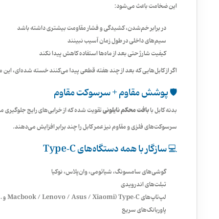
این ضخامت باعث می‌شود:
در برابر خم‌شدن، کشیدگی و فشار مقاومت بیشتری داشته باشد
سیم‌های داخلی در طول زمان آسیب نبینند
کیفیت شارژ حتی بعد از ماه‌ها استفاده کاهش پیدا نکند
اگر از کابل‌هایی که بعد از چند هفته قطعی پیدا می‌کنند خسته شده‌ای، این مدل
🛡️ پوشش مقاوم + سرسوکت مقاوم
بافت محکم نایلونی
بدنه کابل با
تقویت شده که از خرابی‌های رایج جلوگیری می
سرسوکت‌های فلزی و مقاوم نیز عمر کابل را چند برابر افزایش می‌دهند.
💻 سازگار با همه دستگاه‌های Type‑C
گوشی‌های سامسونگ، شیائومی، وان‌پلاس، نوکیا
تبلت‌های اندرویدی
لپ‌تاپ‌های Type‑C (Macbook / Lenovo / Asus / Xiaomi و …)
پاوربانک‌های سریع