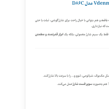
 باشد
و هم بتوانی با خیال راحت برای شارژ گوشی، تبلت یا حتی
 که نیاز داری.
ابزار قدرتمند و مطمئن
ه فقط یک سیم شارژ معمولی، بلکه یک
ثل مک‌بوک، شیائومی، لنوو و… را با سرعت بالا شارژ کند.
سوپر فست شارژ
عمل می‌کند.