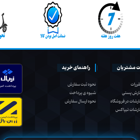
 مشتریان
راهنمای خرید
قررات
نحوه ثبت سفارش
ارش پستی
شیوه ی پرداخت
ارشات در فروشگاه
نحوه ارسال سفارش
ارشات تیپاکس