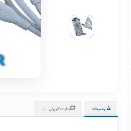
توضیحات
نظرات کاربران
0