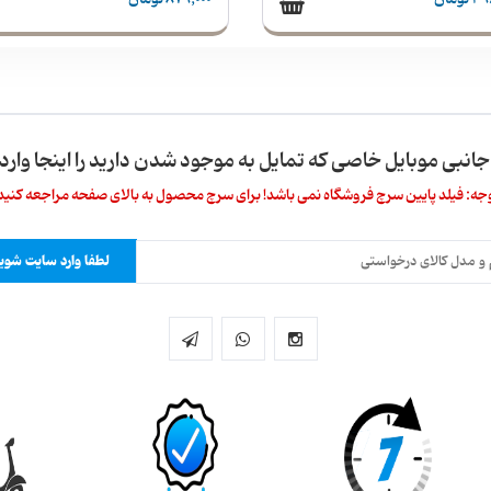
 جانبی موبایل خاصی که تمایل به موجود شدن دارید را اینجا وارد 
جه: فیلد پایین سرچ فروشگاه نمی باشد! برای سرچ محصول به بالای صفحه مراجعه کنید
لطفا وارد سایت شوید