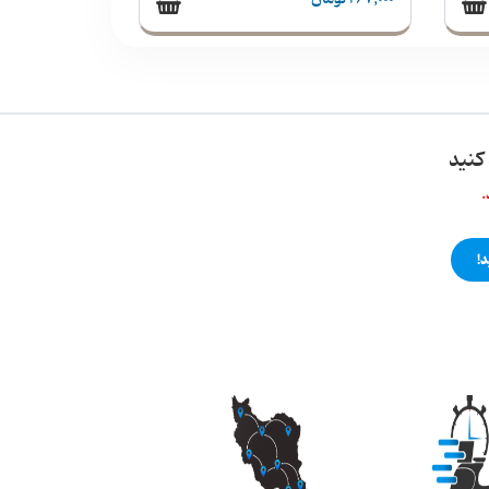
کنید
.
!