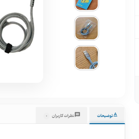
توضیحات
نظرات کاربران
0