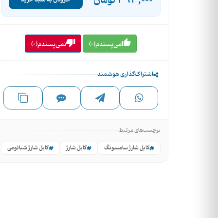
393,000
تومان
افزودن به سبد خرید
می‌پسندم(0)
نمی‌پسندم(0)
اشتراک‌گذاری هوشمند
برچسب‌های مرتبط
کابل شارژ سامسونگ
کابل شارژ
کابل شارژ شیائومی