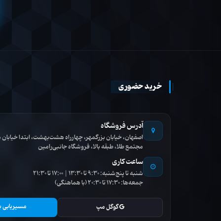
خرید حضوری
آدرس فروشگاه
اصفهان، خیابان بزرگمهر، چهارراه هشت‌بهشت، ابتدا خیاب
مجتمع طلا، طبقه بالا، فروشگاه جانبی‌رامین
ساعت کاری
شنبه تا پنج‌شنبه: 9:30 تا 13:30 | 17:00 تا 21:30
جمعه‌ها: 17:30 تا 20:30 (با هماهنگی)
مسیریابی ب
گوگل مپ