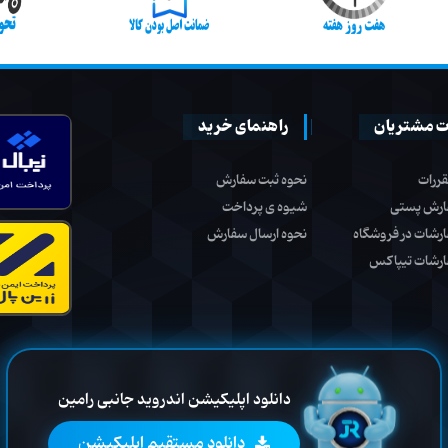
 مشتریان
راهنمای خرید
قررات
نحوه ثبت سفارش
ارش پستی
شیوه ی پرداخت
ارشات در فروشگاه
نحوه ارسال سفارش
ارشات تیپاکس
دانلود اپلیکیشن اندروید جانبی رامین
دانلود مستقیم اپلیکیشن