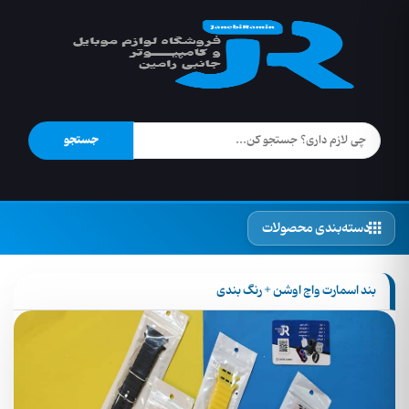
جستجو
دسته‌بندی محصولات
بند اسمارت واچ اوشن + رنگ بندی