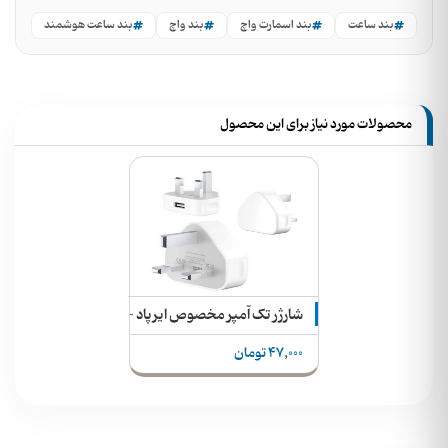
بند ساعت
بند اسمارت واچ
بند واچ
بند ساعت هوشمند
محصولات مورد نیاز برای این محصول
شارژر تک آمپر مخصوص ایرپاد - اسمارت واچ - اسپیکر
47,000 تومان