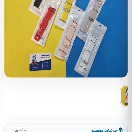
جزئیات محصول
1
آنلاین: