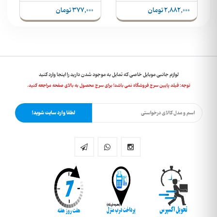
377,000 تومان
6,313,000 تومان
لوازم جانبی موبایل خاصی که تمایل به موجود شدن دارید را اینجا وارد کنید
توجه: فیلد پایین سرچ فروشگاه نمی باشد! برای سرچ محصول به بالای صفحه مراجعه کنید.
لطفا وارد سایت شوید!