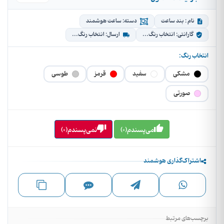
نام : بند ساعت
دسته: ساعت هوشمند
گارانتی: انتخاب رنگ...
ارسال: انتخاب رنگ...
انتخاب رنگ:
مشکی
سفید
قرمز
طوسی
صورتی
می‌پسندم(0)
نمی‌پسندم(0)
اشتراک‌گذاری هوشمند
برچسب‌های مرتبط