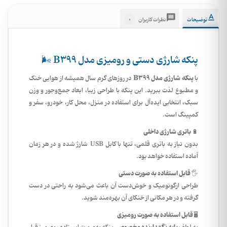
0
توضیحات
نظرات کاربران
پنکه شارژی دستی و رومیزی مدل B399 🌬️
پنکه شارژی مدل B399
با
در روزهای گرم سال همیشه از هوایی خنک
و مطبوع لذت ببرید. این پنکه با طراحی زیبا، ابعاد جمع‌وجور و وزن
سبک، انتخابی ایده‌آل برای استفاده در منزل، محل کار، خودرو، سفر و
کمپینگ است.
باتری شارژی داخلی
🔋
بدون نیاز به باتری قلمی، تنها با کابل USB شارژ شده و در هر زمان
آماده استفاده خواهد بود.
قابل استفاده به صورت دستی
🖐️
طراحی ارگونومیک و خوش‌دست آن باعث می‌شود به راحتی در دست
گرفته و در هر مکانی از خنکای آن بهره‌مند شوید.
قابل استفاده به صورت رومیزی
🖥️