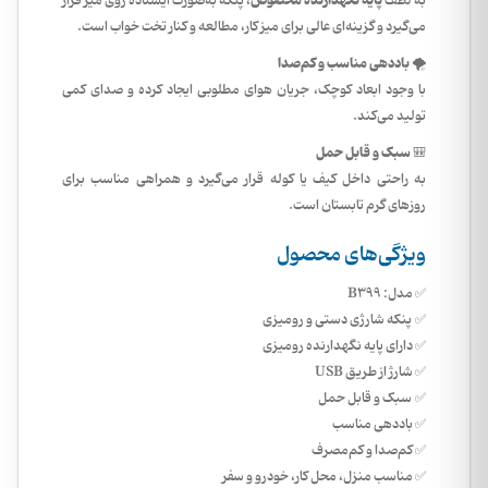
پایه نگهدارنده مخصوص
به لطف
، پنکه به‌صورت ایستاده روی میز قرار
می‌گیرد و گزینه‌ای عالی برای میز کار، مطالعه و کنار تخت خواب است.
باددهی مناسب و کم‌صدا
🌪️
با وجود ابعاد کوچک، جریان هوای مطلوبی ایجاد کرده و صدای کمی
تولید می‌کند.
سبک و قابل حمل
🎒
به راحتی داخل کیف یا کوله قرار می‌گیرد و همراهی مناسب برای
روزهای گرم تابستان است.
ویژگی‌های محصول
✅ مدل: B399
✅ پنکه شارژی دستی و رومیزی
✅ دارای پایه نگهدارنده رومیزی
✅ شارژ از طریق USB
✅ سبک و قابل حمل
✅ باددهی مناسب
✅ کم‌صدا و کم‌مصرف
✅ مناسب منزل، محل کار، خودرو و سفر