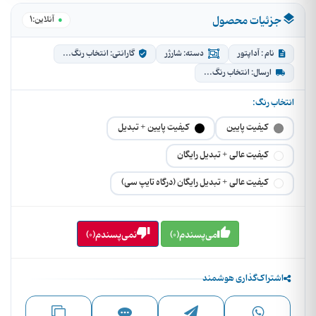
جزئیات محصول
1
آنلاین:
نام : آداپتور
دسته: شارژر
گارانتی: انتخاب رنگ...
ارسال: انتخاب رنگ...
انتخاب رنگ:
کیفیت پایین
کیفیت پایین + تبدیل
کیفیت عالی + تبدیل رایگان
کیفیت عالی + تبدیل رایگان (درگاه تایپ سی)
می‌پسندم(0)
نمی‌پسندم(0)
اشتراک‌گذاری هوشمند