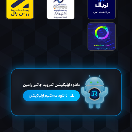
دانلود اپلیکیشن اندروید جانبی رامین
دانلود مستقیم اپلیکیشن