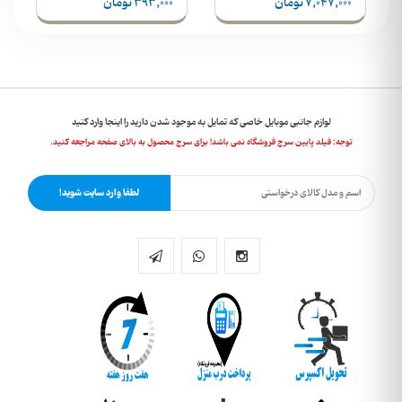
7,047,000 تومان
393,000 تومان
لوازم جانبی موبایل خاصی که تمایل به موجود شدن دارید را اینجا وارد کنید
توجه: فیلد پایین سرچ فروشگاه نمی باشد! برای سرچ محصول به بالای صفحه مراجعه کنید.
لطفا وارد سایت شوید!