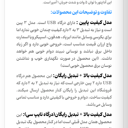
این آداپتور با توان 5 وات و شدت جریان 1 آمپر است.
تفاوت و توضیحات این محصولات:
مدل کیفیت پایین :
دارای درگاه USB است. مدل 3 پین
است و نیاز به تبدیل 3 به 2 دارد کیفیت چندان خوبی ندارد اما
برای یکرسی وسایل مانند ایرپاد، هدفون، اسپیکر ویا اسمارت
واچ ارزان قیمت مناسب است، خروجی خوبی دارد و اگر زیاد
داخل برق نباشد و نوسانی نبیند دوام خوبی هم خواهد
داشت. (این محصول در صورت نگهداری خوب و نداشتن
نوسان برق محصول خوبی است)
مدل کیفیت بالا + تبدیل رایگان:
این محصول هم درگاه
USB دارد 2 پین خارجی است که نیاز به تبدیل 2 به 2 دارد که
فروشگاه این تبدیل را رایگان کنار محصول ارسال میکند.
کیفیت ساخت، دوام و خروجی با کیفیتی دارد و مناسب تمامی
وسایل می‌باشد.
مدل کیفیت بالا + تبدیل رایگان(درگاه تایپ سی):
این
محصول همان مدل قبلی است اما در کنار محصول یک تبدیل