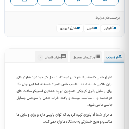
برچسب‌های مرتبط
آداپتور
شارژر
شارژر دیواری
0
توضیحات
ویژگی‌های محصول
نظرات کاربران
شارژر هایی که معمولا هر کس در خانه یا محل کار خود دارد شارژر های
توان بالایی هستند که مناسب تلفن همراه هستند اما این توان بالا
برای وسایل باتری کوچکی همچون ایرپاد هدفون اسپیکر ساعت های
هوشمند و... مناسب نیست و باعث خراب شدن یا سوختن وسایل
جانبی ما می شود.
ما برای شما آداپتوری تهیه کردیم که توان پایینی دارد و برای وسایل ما
مناسب و هیچ خسارتی به دستگاه ما وارد نمی کند.