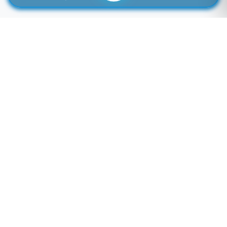
لوازم جانبی موبایل خاصی که تمایل به موجود شدن دارید را اینجا وارد کنید
توجه: فیلد پایین سرچ فروشگاه نمی باشد! برای سرچ محصول به بالای صفحه مراجعه کنید.
لطفا وارد سایت شوید!