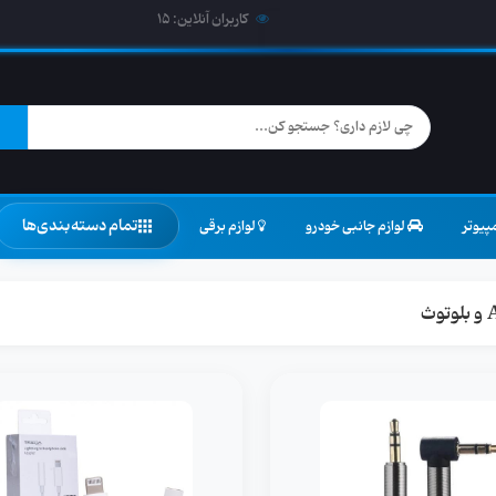
کاربران آنلاین:
15
تمام دسته‌بندی‌ها
پیوتر
لوازم جانبی خودرو
لوازم برقی
وث