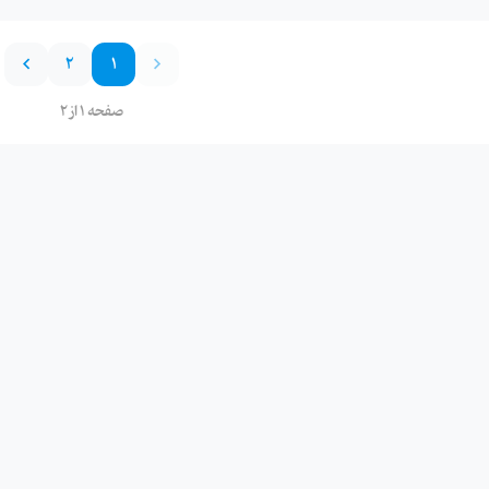
2
1
صفحه 1 از 2