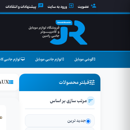
عضویت
ورود به سایت
پیشنهادات و انتقادات
گوشی موبایل
لوازم جانبی موبایل
لوازم جانبی کام
AUX و بلوت
فیلتر محصولات
مرتب سازی بر اساس
جدید ترین