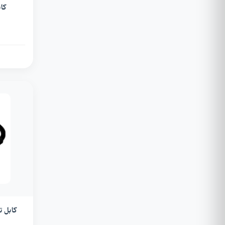
کابل AUX آی