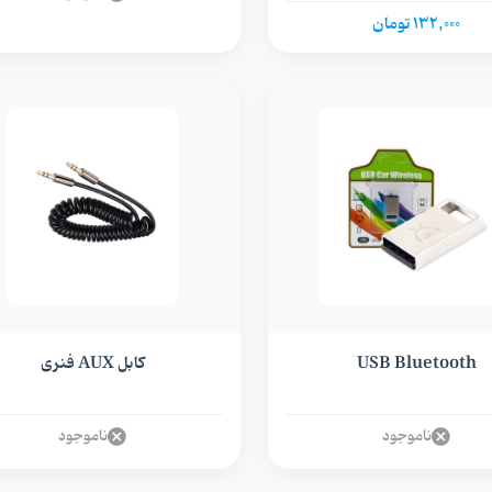
132,000 تومان
USB Bluetooth
کابل AUX فنری
ناموجود
ناموجود