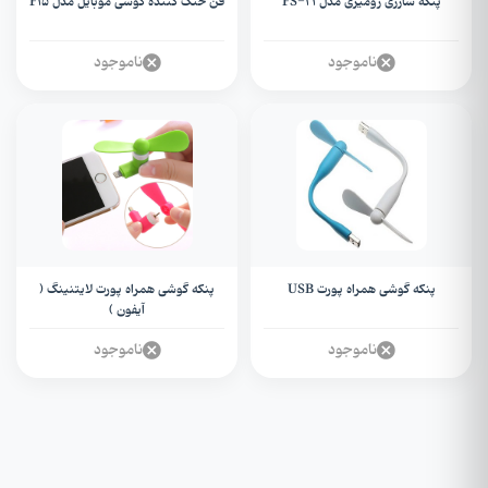
پنکه شارژی رومیزی مدل FS-21
فن خنک کننده گوشی موبایل مدل F15
ناموجود
ناموجود
پنکه گوشی همراه پورت USB
پنکه گوشی همراه پورت لایتنینگ (
آیفون )
ناموجود
ناموجود