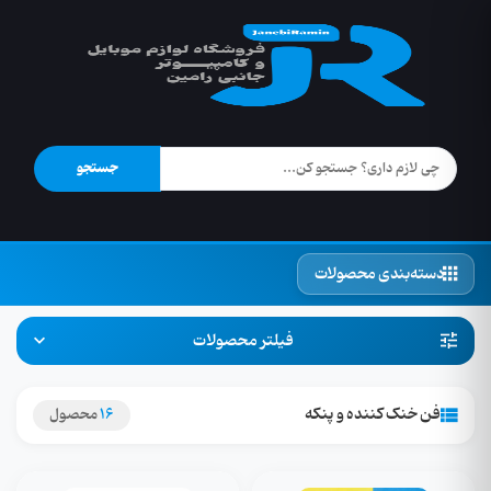
جستجو
دسته‌بندی محصولات
فیلتر محصولات
فن خنک کننده و پنکه
16
محصول