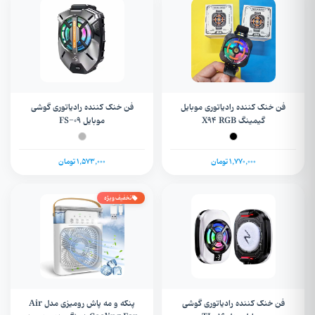
فن خنک کننده رادیاتوری موبایل
فن خنک کننده رادیاتوری گوشی
گیمینگ X94 RGB
موبایل FS-۰۹
1,770,000 تومان
1,573,000 تومان
تخفیف ویژه
فن خنک کننده رادیاتوری گوشی
پنکه و مه پاش رومیزی مدل Air