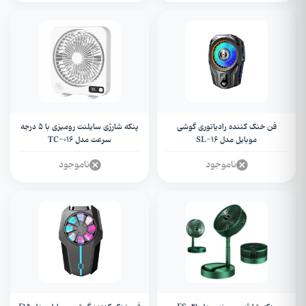
فن خنک کننده رادیاتوری گوشی
پنکه شارژی سایلنت رومیزی با 5 درجه
موبایل مدل SL-16
سرعت مدل TC-016
ناموجود
ناموجود