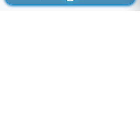
لوازم جانبی موبایل خاصی که تمایل به موجود شدن دارید را اینجا وارد کنید
توجه: فیلد پایین سرچ فروشگاه نمی باشد! برای سرچ محصول به بالای صفحه مراجعه کنید.
لطفا وارد سایت شوید!