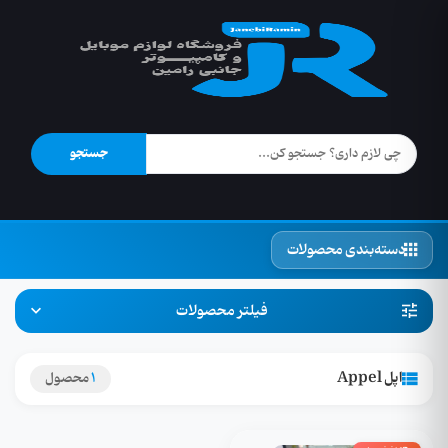
جستجو
دسته‌بندی محصولات
فیلتر محصولات
اپل Appel
1
محصول