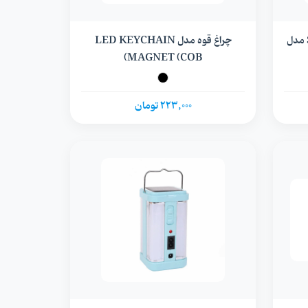
پروژکتور شارژی و خورشیدی Solar مدل
چراغ قوه مدل LED KEYCHAIN
MAGNET (COB)
223,000 تومان