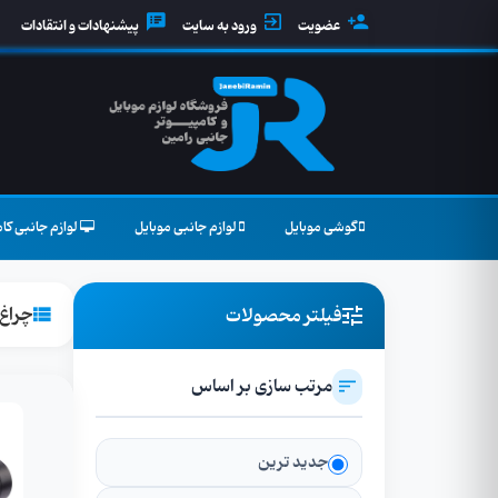
عضویت
ورود به سایت
پیشنهادات و انتقادات
گوشی موبایل
لوازم جانبی موبایل
لوازم جانبی کام
چراغ 
فیلتر محصولات
مرتب سازی بر اساس
جدید ترین