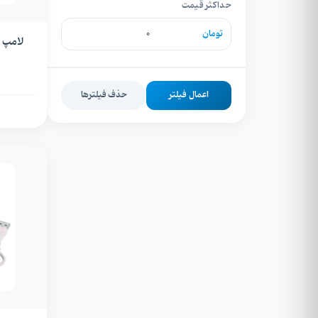
حداکثر قیمت
تومان
اعمال فیلتر
حذف فیلترها