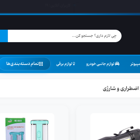
کاربران آنلاین:
19
تمام دسته‌بندی‌ها
پیوتر
لوازم جانبی خودرو
لوازم برقی
اضطراری و شارژی