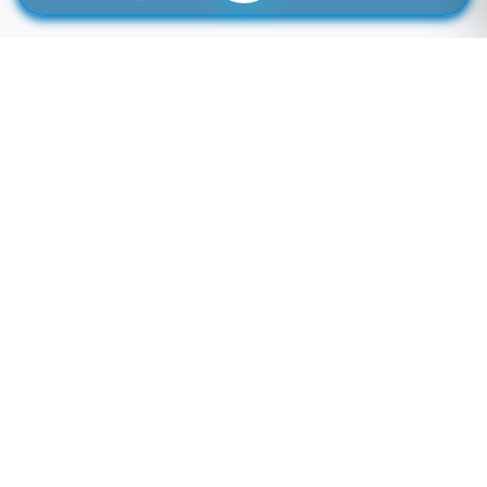
لوازم جانبی موبایل خاصی که تمایل به موجود شدن دارید را اینجا وارد کنید
توجه: فیلد پایین سرچ فروشگاه نمی باشد! برای سرچ محصول به بالای صفحه مراجعه کنید.
لطفا وارد سایت شوید!