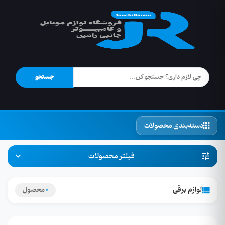
جستجو
دسته‌بندی محصولات
فیلتر محصولات
لوازم برقی
0
محصول