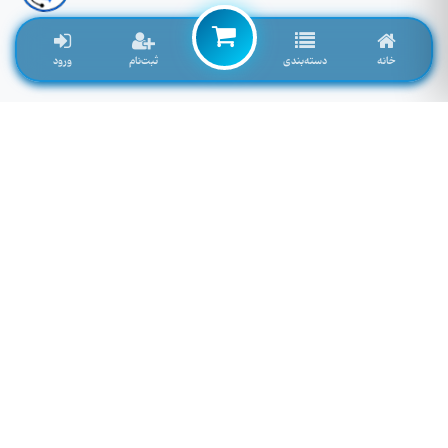
خانه
دسته‌بندی
ثبت‌نام
ورود
لوازم جانبی موبایل خاصی که تمایل به موجود شدن دارید را اینجا وارد کنید
توجه: فیلد پایین سرچ فروشگاه نمی باشد! برای سرچ محصول به بالای صفحه مراجعه کنید.
لطفا وارد سایت شوید!