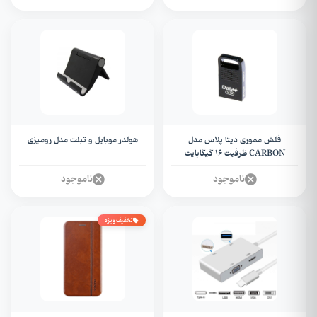
فلش مموری دیتا پلاس مدل
هولدر موبایل و تبلت مدل رومیزی
CARBON ظرفیت 16 گیگابایت
ناموجود
ناموجود
تخفیف ویژه