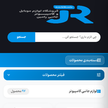
جستجو
دسته‌بندی محصولات
فیلتر محصولات
لوازم جانبی کامپیوتر
97
محصول