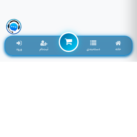
خانه
دسته‌بندی
ثبت‌نام
ورود
لوازم جانبی موبایل خاصی که تمایل به موجود شدن دارید را اینجا وارد کنید
توجه: فیلد پایین سرچ فروشگاه نمی باشد! برای سرچ محصول به بالای صفحه مراجعه کنید.
لطفا وارد سایت شوید!