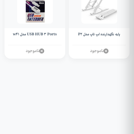
پایه نگهدارنده لپ تاپ مدل P2
USB HUB 3 Ports مدل w41
ناموجود
ناموجود