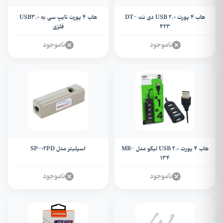
هاب 4 پورت USB 2.0 دی نت DT-
هاب 4 پورت تایپ سی به USB3.0
423
فلزی
ناموجود
ناموجود
هاب ۴ پورت USB 2.0 لیکو مدل MR-
اسپلیتر مدل SP-02PD
134
ناموجود
ناموجود