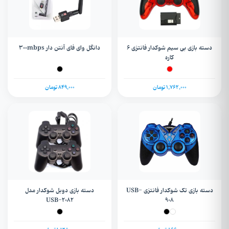
دسته بازی بی سیم شوکدار فانتزی 6
دانگل وای فای آنتن دار 300mbps
کاره
1,762,000 تومان
849,000 تومان
دسته بازی تک شوکدار فانتزی USB-
دسته بازی دوبل شوکدار مدل
USB-۲۰۸۲
908