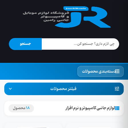
جستجو
دسته‌بندی محصولات
فیلتر محصولات
لوازم جانبی کامپیوتر و نرم افزار
18
محصول