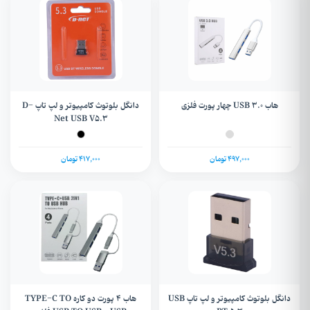
هاب USB 3.0 چهار پورت فلزی
دانگل بلوتوث کامپیوتر و لپ تاپ D-
Net USB V5.3
497,000 تومان
417,000 تومان
دانگل بلوتوث کامپیوتر و لپ تاپ USB
هاب 4 پورت دو کاره TYPE-C TO