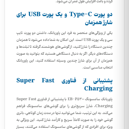
کرده و باعث افزایش طول عمر آن می‌شود.
دو پورت Type-C و یک پورت USB برای
شارژ همزمان
یکی از ویژگی‌های منحصر به فرد این پاوربانک، داشتن دو پورت تایپ
سی و یک پورت USB است. این امکان به شما داده می‌شود تا همزمان
چندین دستگاه را شارژ کنید، از گوشی‌های هوشمند گرفته تا تبلت‌ها و
دستگاه‌های دیگر. اگر به دنبال دستگاهی هستید که بتوانید به صورت
هم‌زمان از آن برای شارژ چندین وسیله استفاده کنید، این پاوربانک
انتخاب مناسبی است.
پشتیبانی از فناوری Super Fast
Charging
پاوربانک سامسونگ EB-P5300 با پشتیبانی از فناوری Super Fast
Charging، شارژ سریع‌تری را برای گوشی‌های سامسونگ فراهم
می‌کند. به این ترتیب، شما می‌توانید تنها در مدت زمان کوتاهی، باتری
گوشی خود را به صورت کاملاً سریع و کارآمد شارژ کنید. این ویژگی به
ویژه برای افرادی که از گوشی‌های سامسونگ استفاده می‌کنند، بسیار