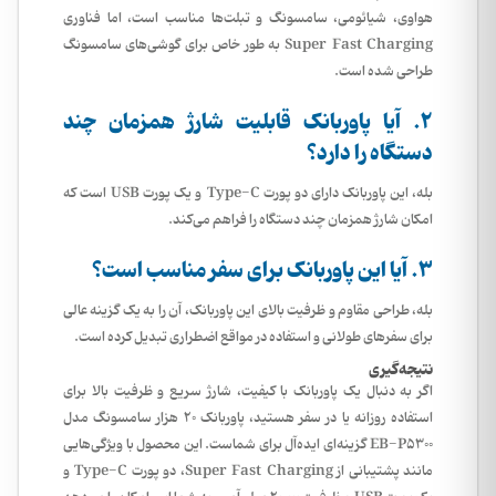
هواوی، شیائومی، سامسونگ و تبلت‌ها مناسب است، اما فناوری
Super Fast Charging به طور خاص برای گوشی‌های سامسونگ
طراحی شده است.
2. آیا پاوربانک قابلیت شارژ همزمان چند
دستگاه را دارد؟
بله، این پاوربانک دارای دو پورت Type-C و یک پورت USB است که
امکان شارژ همزمان چند دستگاه را فراهم می‌کند.
3. آیا این پاوربانک برای سفر مناسب است؟
بله، طراحی مقاوم و ظرفیت بالای این پاوربانک، آن را به یک گزینه عالی
برای سفرهای طولانی و استفاده در مواقع اضطراری تبدیل کرده است.
نتیجه‌گیری
اگر به دنبال یک پاوربانک با کیفیت، شارژ سریع و ظرفیت بالا برای
استفاده روزانه یا در سفر هستید، پاوربانک 20 هزار
سامسونگ
مدل
EB-P5300 گزینه‌ای ایده‌آل برای شماست. این محصول با ویژگی‌هایی
مانند پشتیبانی از Super Fast Charging، دو پورت Type-C و