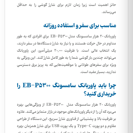
حائز اهمیت است زیرا زمان لازم برای شارژ گوشی را به حداقل
می‌رساند.
مناسب برای سفر و استفاده روزانه
پاوربانک 20 هزار سامسونگ مدل EB-P5300 برای افرادی که به طور
مداوم در حال حرکت هستند و یا نیاز به شارژ دستگاه‌ها در سفر دارند،
یک انتخاب عالی است. با ظرفیت 20,000 میلی‌آمپر، این پاوربانک
می‌تواند چندین بار گوشی شما را به طور کامل شارژ کند. این ویژگی به
ویژه برای سفرهای طولانی یا موقعیت‌هایی که به پریز برق دسترسی
ندارید، بسیار مفید است.
چرا باید پاوربانک سامسونگ EB-P5300 را
خریداری کنید؟
پاوربانک 20 هزار سامسونگ مدل EB-P5300 از ویژگی‌هایی بهره
می‌برد که آن را از دیگر پاوربانک‌های موجود در بازار متمایز می‌کند. علاوه
بر ظرفیت بالا و پشتیبانی از فناوری شارژ سریع، این دستگاه از طراحی
مقاوم و دو پورت Type-C و یک پورت USB برای شارژ همزمان بهره