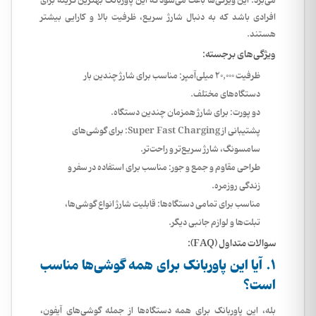
می‌برد. این ویژگی‌ها باعث می‌شود که این پاوربانک بهترین گزینه برای
افرادی باشد که به دنبال شارژ سریع، ظرفیت بالا و کارایی بیشتر
هستند.
ویژگی‌های برجسته:
ظرفیت 20,000 میلی‌آمپر:
مناسب برای شارژ چندین بار
دستگاه‌های مختلف.
دو پورت:
برای شارژ همزمان چندین دستگاه.
پشتیبانی از Super Fast Charging:
برای گوشی‌های
سامسونگ، شارژ سریع‌تر و راحت‌تر.
طراحی مقاوم و جمع و جور:
مناسب برای استفاده در سفر و
زندگی روزمره.
مناسب برای تمامی دستگاه‌ها:
قابلیت شارژ انواع گوشی‌ها،
تبلت‌ها و لوازم جانبی دیگر.
سوالات متداول (FAQ):
1. آیا این پاوربانک برای همه گوشی‌ها مناسب
است؟
بله، این پاوربانک برای همه دستگاه‌ها از جمله گوشی‌های آیفون،