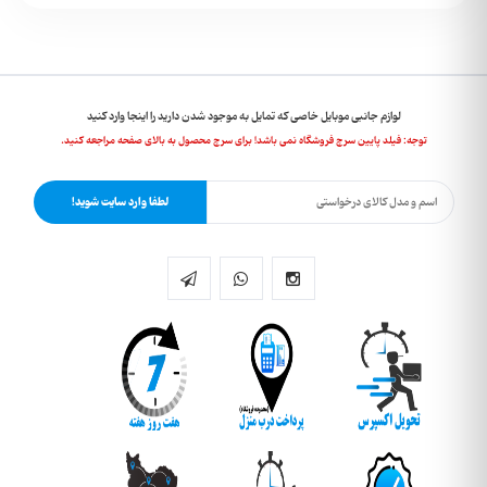
لوازم جانبی موبایل خاصی که تمایل به موجود شدن دارید را اینجا وارد کنید
توجه: فیلد پایین سرچ فروشگاه نمی باشد! برای سرچ محصول به بالای صفحه مراجعه کنید.
لطفا وارد سایت شوید!