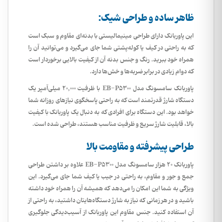
ظاهر ساده و طراحی شیک:
این پاوربانک دارای طراحی مینیمالیستی با بدنه‌ای مقاوم و سبک است
که به راحتی در کیف یا کوله‌پشتی شما جای می‌گیرد و می‌توانید آن را
همراه خود ببرید. رنگ و جنس بدنه آن از کیفیت بالایی برخوردار است
که دوام زیادی در برابر ضربه‌ها و خش‌ها دارد.
پاوربانک سامسونگ مدل EB-P5300 با ظرفیت 20,000 میلی‌آمپر یک
دستگاه شارژ قدرتمند است که به راحتی پاسخگوی نیازهای روزانه شما
خواهد بود. این دستگاه برای افرادی که به دنبال یک پاوربانک با کیفیت
بالا، قابلیت شارژ سریع و ظرفیت مناسب هستند، طراحی شده است.
طراحی پیشرفته و مقاومت بالا
پاوربانک 20 هزار سامسونگ مدل EB-P5300 علاوه بر داشتن طراحی
جمع و جور و مقاوم، به راحتی در جیب یا کیف شما جای می‌گیرد. این
ویژگی به شما این امکان را می‌دهد که همیشه آن را همراه خود داشته
باشید و در هر زمانی که نیاز به شارژ دستگاه‌هایتان داشتید، به راحتی از
آن استفاده کنید. جنس مقاوم این پاوربانک از آسیب‌دیدگی جلوگیری