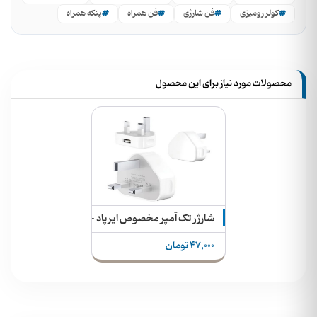
کولر رومیزی
فن شارژی
فن همراه
پنکه همراه
محصولات مورد نیاز برای این محصول
شارژر تک آمپر مخصوص ایرپاد - اسمارت واچ - اسپیکر
47,000 تومان