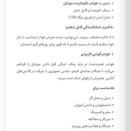
هولدر نگهدارنده موبایل
🔹 مجهز به
🔹 سبک، کم‌صدا و قابل حمل
🔹 شارژ آسان از طریق درگاه USB
قدرت خنک‌کنندگی قابل تنظیم
🌬️
با 5 حالت مختلف سرعت، می‌توانید شدت جریان هوا را متناسب با نیاز
خود تنظیم کنید؛ از نسیم ملایم تا باد قوی برای روزهای گرم تابستان.
هولدر گوشی کاربردی
📱
هولدر تعبیه‌شده در پایه پنکه، امکان قرار دادن موبایل را فراهم
می‌کند تا هنگام تماشای فیلم، تماس تصویری یا شرکت در کلاس‌های
آنلاین، همزمان از هوای خنک لذت ببرید.
مناسب برای
🏡
✔ منزل و محل کار
✔ دانشجویان و دانش‌آموزان
✔ سفر و کمپینگ
✔ میز کار و مطالعه
✔ باشگاه و فعالیت‌های روزمره