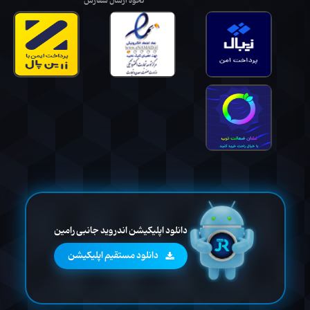
نحوه ارسال سفارش
دانلود اپلیکیشن اندروید جانبی رامین
دانلود مستقیم اپلیکیشن