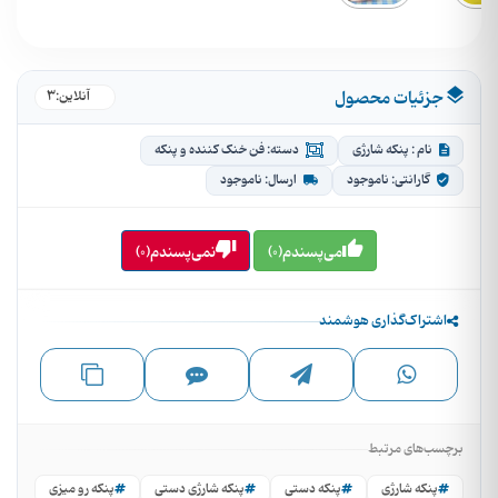
جزئیات محصول
3
●
آنلاین:
نام : پنکه شارژی
دسته: فن خنک کننده و پنکه
گارانتی: ناموجود
ارسال: ناموجود
می‌پسندم(0)
نمی‌پسندم(0)
اشتراک‌گذاری هوشمند
برچسب‌های مرتبط
پنکه شارژی
پنکه دستی
پنکه شارژی دستی
پنکه رو میزی