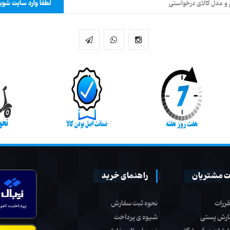
لطفا وارد سایت شوید
 مشتریان
راهنمای خرید
قررات
نحوه ثبت سفارش
ارش پستی
شیوه ی پرداخت