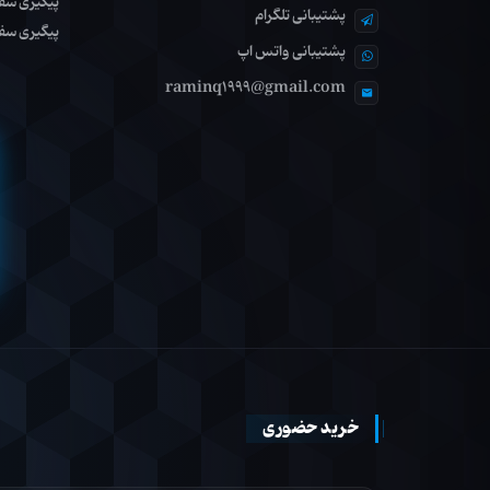
پیگیری سف
پشتیبانی تلگرام
پیگیری سف
پشتیبانی واتس اپ
raminq1999@gmail.com
خرید حضوری