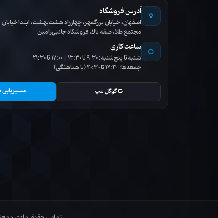
آدرس فروشگاه
اصفهان، خیابان بزرگمهر، چهارراه هشت‌بهشت، ابتدا خیاب
مجتمع طلا، طبقه بالا، فروشگاه جانبی‌رامین
ساعت کاری
شنبه تا پنج‌شنبه: 9:30 تا 13:30 | 17:00 تا 21:30
جمعه‌ها: 17:30 تا 20:30 (با هماهنگی)
مسیریابی ب
گوگل مپ
تمامی حقوق مادی و معنوی