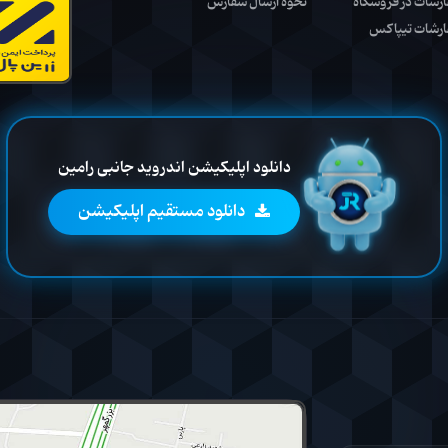
ارشات در فروشگاه
نحوه ارسال سفارش
ارشات تیپاکس
دانلود اپلیکیشن اندروید جانبی رامین
دانلود مستقیم اپلیکیشن