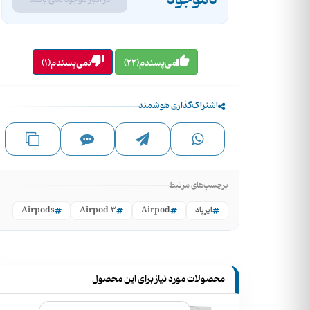
ناموجود
در انبار موجود نمی باشد
می‌پسندم(22)
نمی‌پسندم(1)
اشتراک‌گذاری هوشمند
برچسب‌های مرتبط
ایرپاد
Airpod
Airpod 3
Airpods
محصولات مورد نیاز برای این محصول