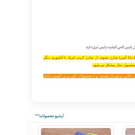
 پایین کمی کیفیت پایین تری دارد.
تمامی ایرپاد های اپل چه مشابه اصل چه اورجینال باید با آداپتور 5 وات(1 آمپر) شارژ بشوند، از شارژ کردن ایرپاد با آداپتوری دیگر
ی محصول دچار مشکل می‌شود.
ده ، از کیفیت بالایی برخوردار هستند و با محصولات کپی و بی کیفیت داخل
آرشیو محصولات