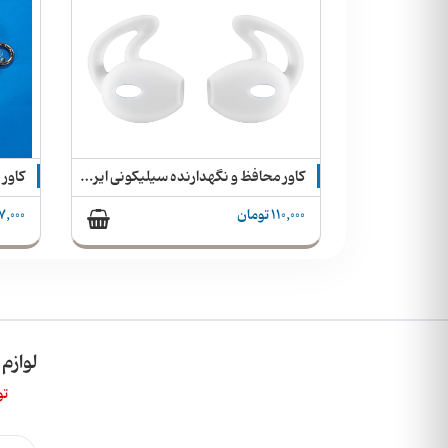
کاور محافظ و نگهدارنده سیلیکونی ایرپاد بر روی گوش
کاور محافظ ایرپاد پرو طرح صدفی رنگین‌کمانی
287,000 تومان
,497,000
لوازم
تو