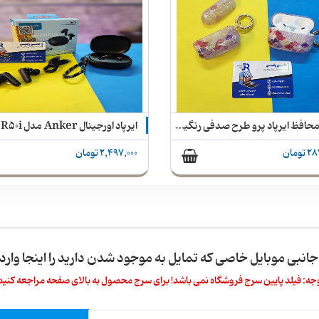
ایرپاد اورجینال Anker مدل R50i + گارانتی
2 تومان
393,000 تومان
 جانبی موبایل خاصی که تمایل به موجود شدن دارید را اینجا وارد 
جه: فیلد پایین سرچ فروشگاه نمی باشد! برای سرچ محصول به بالای صفحه مراجعه کنید