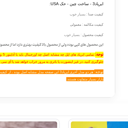
ایرپاد3 - ساخت چین - حک USA:
کیفیت صدا
:
بسیار خوب
کیفیت مکالمه
: معمولی
کیفیت محصول
:
بسیار خوب
این محصول های کپی بوده ولی از محصول بالا کیفیت بهتری دارد اما از محصول
توجه:
جلوگیری کنید، در غیر اینصورت یا باتری به مرور خراب خواهد شد یا آی س
توجه:
هر دو مدل آخری ایرپاد3 این صفحه مدل مشابه اصل بو
بازار بسیار متفاوت هستند.