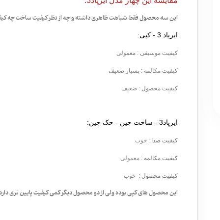
مقایسه این چهار مدل ایرپاد3:
این سه محصول فقط شباهت ظاهری داشته و چه از نظر کیفیت ساخت چه کیفی
ایرپاد 3 - کپی:
کیفیت موسیقی
: معمولی
کیفیت مکالمه
: بسیار ضعیف
کیفیت محصول
:
ضعیف
ایرپاد3 - ساخت چین - حک چین:
کیفیت صدا
:
خوب
کیفیت مکالمه
:
معمولی
کیفیت محصول
:
خوب
این محصول های کپی بوده ولی از دو محصول دیگر کمی کیفیت پایین تری دارد